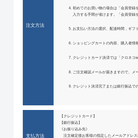
初めてのお買い物の場合は「会員登録
入力する手間が省けます。「会員登録
注文方法
お支払い方法の選択、配達時間，ギフ
ショッピングカートの内容、購入者情
クレジットカード決済では「クロネコ
ご注文確認メールが届きますので、メ
クレジット決済完了または銀行振込で
【クレジットカード】
【銀行振込】
《お振り込み先》
支払方法
注文確定後お客様の指定したメールアドレス