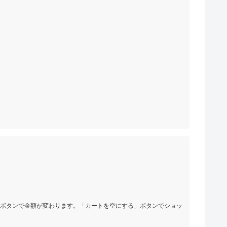
」ボタンで金額が変わります。「カートを空にする」ボタンでショッ