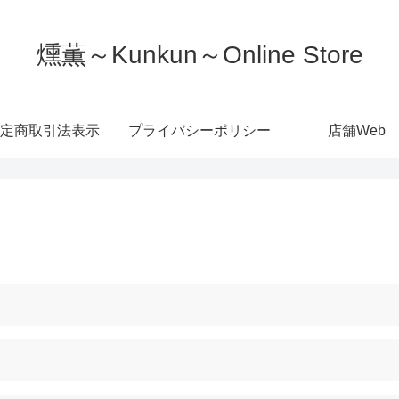
燻薫～Kunkun～Online Store
定商取引法表示
プライバシーポリシー
店舗Web