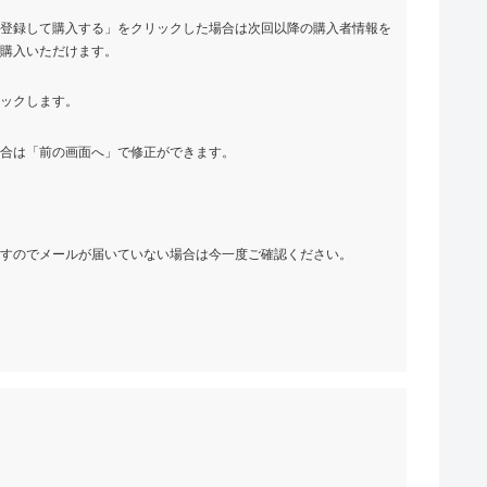
員登録して購入する」をクリックした場合は次回以降の購入者情報を
ご購入いただけます。
リックします。
場合は「前の画面へ」で修正ができます。
ますのでメールが届いていない場合は今一度ご確認ください。