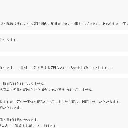
域・配送状況により指定時間内に配達ができない事もございます。あらかじめご了
となります。
。
なります。（原則、ご注文日より7日以内にご入金をお願いいたします。）
，原則受け付けておりません。
る商品の劣化が認められた場合はその限りではございません。
りますが，万が一不備な商品がございましたら直ちに対応させていただきます。
担いたします。
償の責任は負いかねます。
日以内にご連絡をお願い申し上げます。