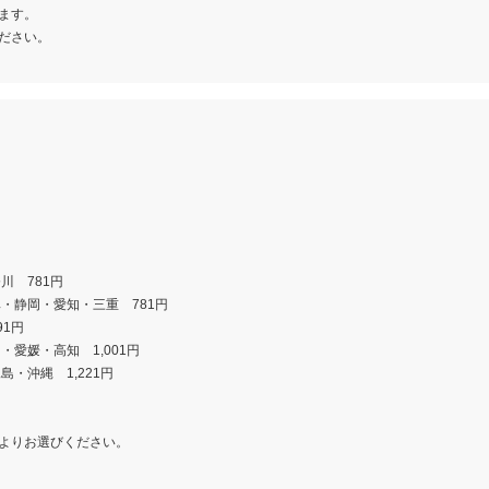
ます。
ださい。
川 781円
・静岡・愛知・三重 781円
1円
愛媛・高知 1,001円
・沖縄 1,221円
よりお選びください。